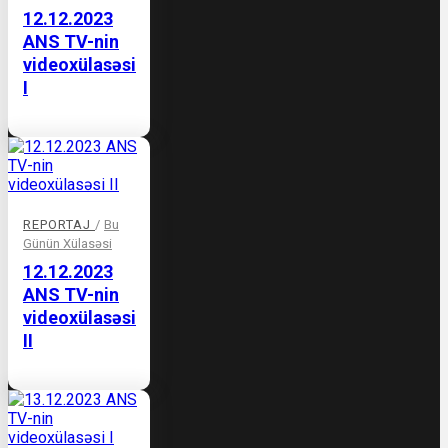
12.12.2023
ANS TV-nin
videoxülasəsi
I
REPORTAJ
/
Bu
Günün Xülasəsi
12.12.2023
ANS TV-nin
videoxülasəsi
II