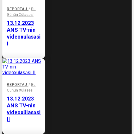
REPORTAJ
/
Bu
Günün Xülasəsi
13.12.2023
ANS TV-nin
videoxülasəsi
I
REPORTAJ
/
Bu
Günün Xülasəsi
13.12.2023
ANS TV-nin
videoxülasəsi
II