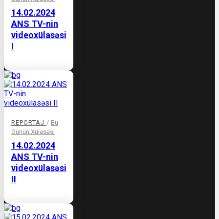
14.02.2024
ANS TV-nin
videoxülasəsi
I
REPORTAJ
/
Bu
Günün Xülasəsi
14.02.2024
ANS TV-nin
videoxülasəsi
II