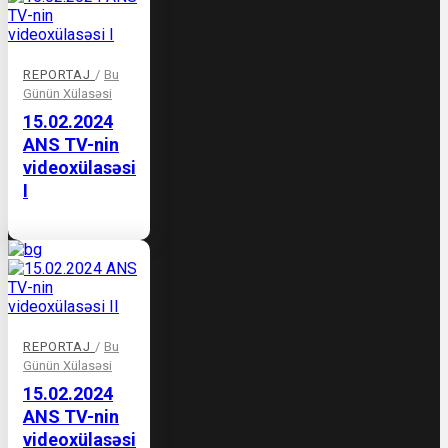
REPORTAJ
/
Bu
Günün Xülasəsi
15.02.2024
ANS TV-nin
videoxülasəsi
I
REPORTAJ
/
Bu
Günün Xülasəsi
15.02.2024
ANS TV-nin
videoxülasəsi