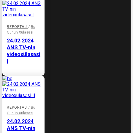
REPORTAJ
/
Bu
Günün Xülasəsi
24.02.2024
ANS TV-nin
videoxülasəsi
I
REPORTAJ
/
Bu
Günün Xülasəsi
24.02.2024
ANS TV-nin