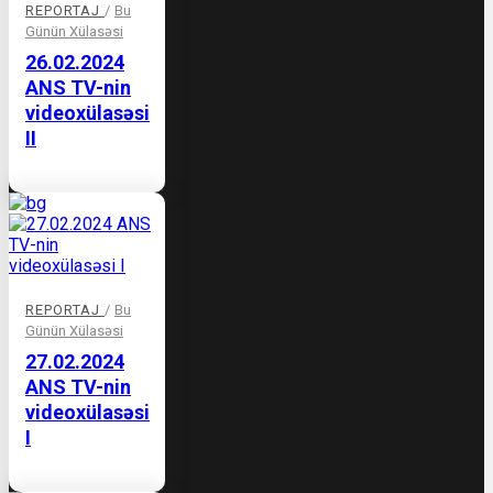
REPORTAJ
/
Bu
Günün Xülasəsi
26.02.2024
ANS TV-nin
videoxülasəsi
II
REPORTAJ
/
Bu
Günün Xülasəsi
27.02.2024
ANS TV-nin
videoxülasəsi
I