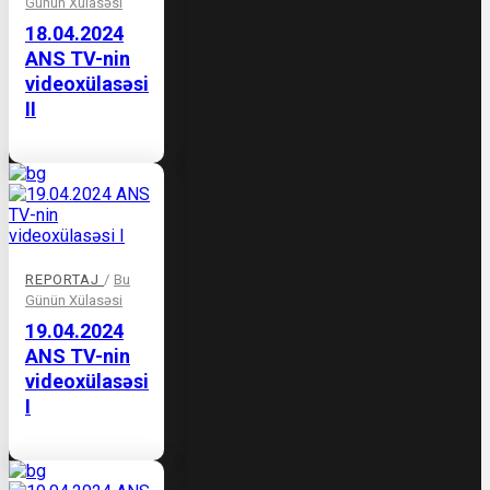
Günün Xülasəsi
18.04.2024
ANS TV-nin
videoxülasəsi
II
REPORTAJ
/
Bu
Günün Xülasəsi
19.04.2024
ANS TV-nin
videoxülasəsi
I