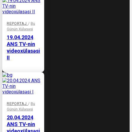
REPORTAJ
/
Bu
Günün Xülasəsi
19.04.2024
ANS TV-nin
videoxülasəsi
II
REPORTAJ
/
Bu
Günün Xülasəsi
20.04.2024
ANS TV-nin
videoxülasəsi