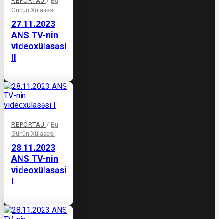
REPORTAJ
/
Bu
Günün Xülasəsi
27.11.2023
ANS TV-nin
videoxülasəsi
II
REPORTAJ
/
Bu
Günün Xülasəsi
28.11.2023
ANS TV-nin
videoxülasəsi
I