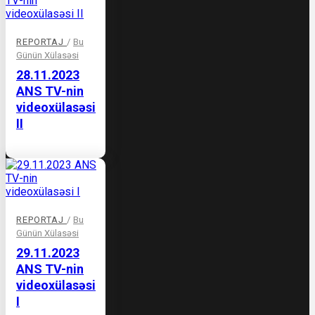
REPORTAJ
/
Bu
Günün Xülasəsi
28.11.2023
ANS TV-nin
videoxülasəsi
II
REPORTAJ
/
Bu
Günün Xülasəsi
29.11.2023
ANS TV-nin
videoxülasəsi
I