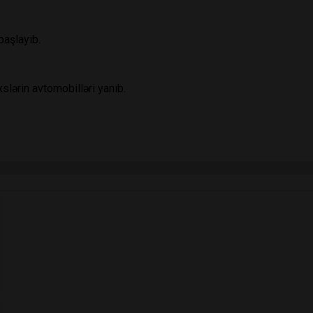
aşlayıb.
lərin avtomobilləri yanıb.