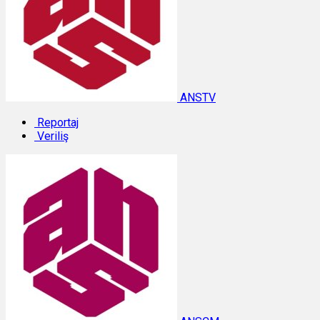
ANSTV
Reportaj
Veriliş