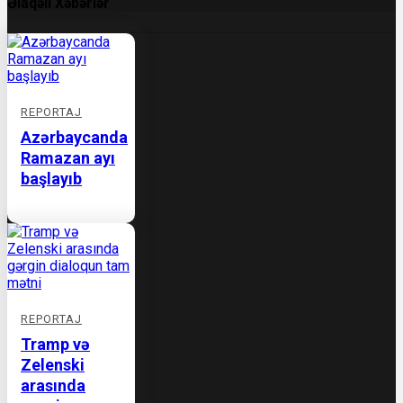
Əlaqəli Xəbərlər
REPORTAJ
Azərbaycanda
Ramazan ayı
başlayıb
REPORTAJ
Tramp və
Zelenski
arasında