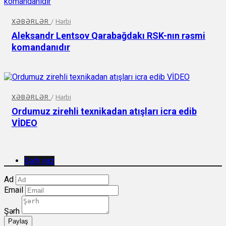
XƏBƏRLƏR
/
Hərbi
Aleksandr Lentsov Qarabağdakı RSK-nın rəsmi
komandanıdır
XƏBƏRLƏR
/
Hərbi
Ordumuz zirehli texnikadan atışları icra edib
VİDEO
Şərh yaz
Ad
Email
Şərh
Paylaş