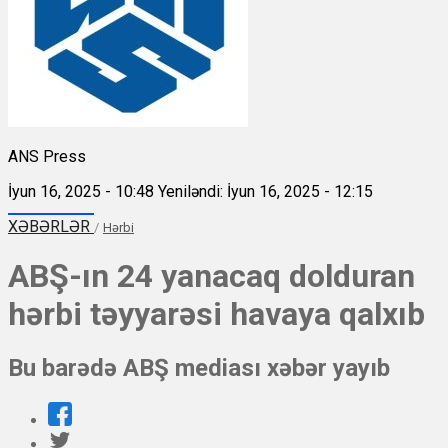
ANS Press
İyun 16, 2025 - 10:48
Yeniləndi: İyun 16, 2025 - 12:15
XƏBƏRLƏR
/
Hərbi
ABŞ-ın 24 yanacaq dolduran
hərbi təyyarəsi havaya qalxıb
Bu barədə ABŞ mediası xəbər yayıb