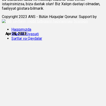
istəyirsinizsə, bizə dəstək olun! Biz Xalqın dəstəyi olmadan,
fəaliyyət göstərə bilmərik.
Copyright 2023 ANS - Bütün Hüquqlar Qorunur. Support by
Scorpion
Haqqımızda
Apr 25, 2023
Apr 26, 2023
Apr 26, 2023
Apr 26, 2023
Apr 26, 2023
Apr 27, 2023
Məxfilik Siyasəti
Şərtlər və Qaydalar