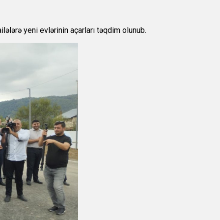
lələrə yeni evlərinin açarları təqdim olunub.