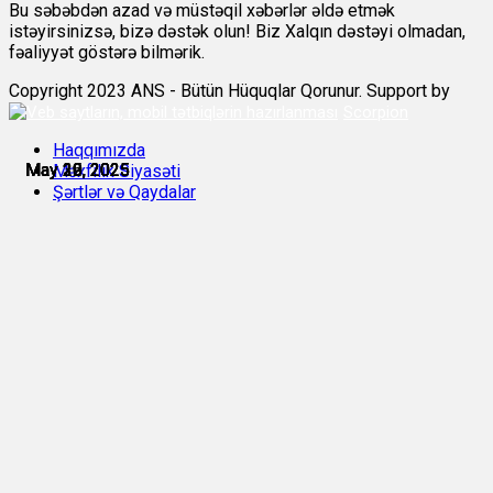
Bu səbəbdən azad və müstəqil xəbərlər əldə etmək
istəyirsinizsə, bizə dəstək olun! Biz Xalqın dəstəyi olmadan,
fəaliyyət göstərə bilmərik.
Copyright 2023 ANS - Bütün Hüquqlar Qorunur. Support by
Scorpion
Haqqımızda
May 19, 2025
May 20, 2025
May 22, 2025
May 25, 2025
May 29, 2025
May 30, 2025
Məxfilik Siyasəti
Şərtlər və Qaydalar