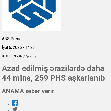
ANS Press
İyul 6, 2026 - 14:23
XƏBƏRLƏR
/
Qayıdış
Azad edilmiş ərazilərdə daha
44 mina, 259 PHS aşkarlanıb
ANAMA xəbər verir