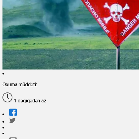
Oxuma müddəti:
1 dəqiqədən az