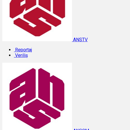
ANSTV
Reportaj
Veriliş