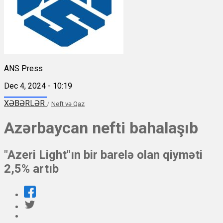
ANS Press
Dec 4, 2024 - 10:19
XƏBƏRLƏR
/
Neft və Qaz
Azərbaycan nefti bahalaşıb
"Azeri Light"ın bir barelə olan qiyməti
2,5% artıb