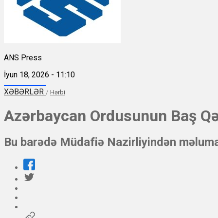
ANS Press
İyun 18, 2026 - 11:10
XƏBƏRLƏR
/
Hərbi
Azərbaycan Ordusunun Baş Qər
Bu barədə Müdafiə Nazirliyindən məlumat