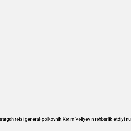
rargah rəisi general-polkovnik Kərim Vəliyevin rəhbərlik etdiyi 