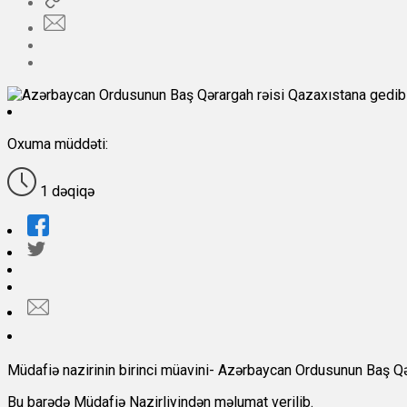
Oxuma müddəti:
1 dəqiqə
Müdafiə nazirinin birinci müavini- Azərbaycan Ordusunun Baş Qə
Bu barədə Müdafiə Nazirliyindən məlumat verilib.