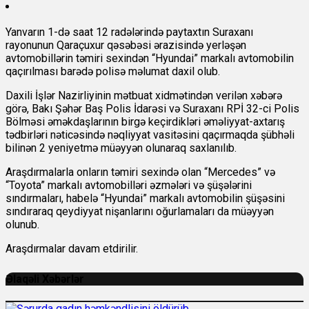
Yanvarın 1-də saat 12 radələrində paytaxtın Suraxanı
rayonunun Qaraçuxur qəsəbəsi ərazisində yerləşən
avtomobillərin təmiri sexindən “Hyundai” markalı avtomobilin
qaçırılması barədə polisə məlumat daxil olub.
Daxili İşlər Nazirliyinin mətbuat xidmətindən verilən xəbərə
görə, Bakı Şəhər Baş Polis İdarəsi və Suraxanı RPİ 32-ci Polis
Bölməsi əməkdaşlarının birgə keçirdikləri əməliyyat-axtarış
tədbirləri nəticəsində nəqliyyat vasitəsini qaçırmaqda şübhəli
bilinən 2 yeniyetmə müəyyən olunaraq saxlanılıb.
Araşdırmalarla onların təmiri sexində olan “Mercedes” və
“Toyota” markalı avtomobilləri əzmələri və şüşələrini
sındırmaları, habelə “Hyundai” markalı avtomobilin şüşəsini
sındıraraq qeydiyyat nişanlarını oğurlamaları da müəyyən
olunub.
Araşdırmalar davam etdirilir.
Əlaqəli Xəbərlər