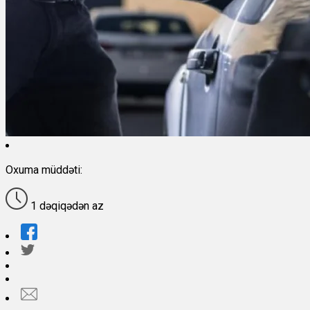
Oxuma müddəti:
1 dəqiqədən az