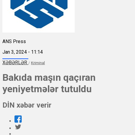
ANS Press
Jan 3, 2024 - 11:14
XƏBƏRLƏR
/
Kriminal
Bakıda maşın qaçıran
yeniyetmələr tutuldu
DİN xəbər verir