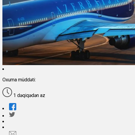
Oxuma müddəti:
1 dəqiqədən az