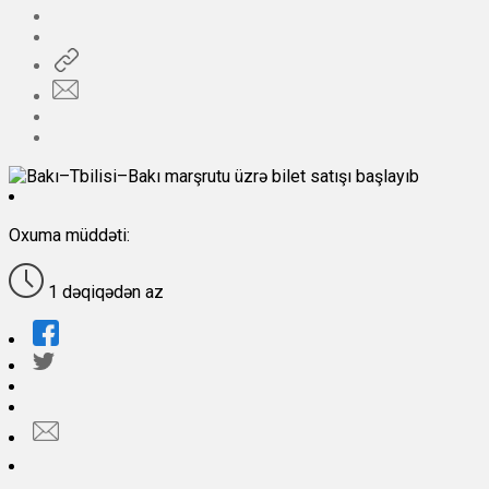
Oxuma müddəti:
1 dəqiqədən az