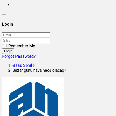
Login
Remember Me
Login
Forgot Password?
Əsas Səhifə
Bazar günü hava necə olacaq?