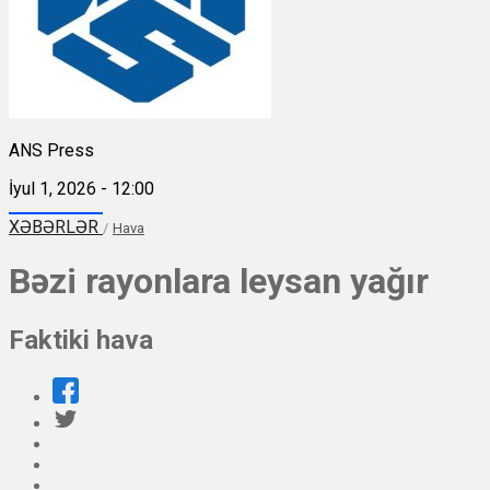
ANS Press
İyul 1, 2026 - 12:00
XƏBƏRLƏR
/
Hava
Bəzi rayonlara leysan yağır
Faktiki hava