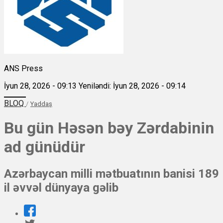
ANS Press
İyun 28, 2026 - 09:13
Yeniləndi: İyun 28, 2026 - 09:14
BLOQ
/
Yaddaş
Bu gün Həsən bəy Zərdabinin
ad günüdür
Azərbaycan milli mətbuatının banisi 189
il əvvəl dünyaya gəlib