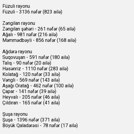
Füzuli rayonu
Füzuli - 3136 nəfər (823 ailə)
Zəngilan rayonu
Zəngilan şəhəri - 261 nəfər (65 ailə)
Ağalı - 981 nəfər (216 ailə)
Məmmədbəyli - 856 nəfər (168 ailə)
Ağdərə rayonu
Suqovuşan - 591 nəfər (180 ailə)
Talış - 90 nəfər (20 ailə)
Həsənriz - 1110 nəfər (283 ailə)
Kolatağ - 120 nəfər (33 ailə)
Vəngli - 569 nəfər (143 ailə)
Aşağı Oratağ - 462 nəfər (100 ailə)
Çapar - 141 nəfər (39 ailə)
Heyvalı - 205 nəfər (46 ailə)
Çıldıran - 165 nəfər (41 ailə)
Şuşa rayonu
Şuşa - 1396 nəfər (371 ailə)
Böyük Qaladərəsi - 78 nəfər (17 ailə)