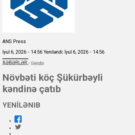
ANS Press
İyul 6, 2026 - 14:56
Yeniləndi: İyul 6, 2026 - 14:56
XƏBƏRLƏR
/
Qayıdış
Növbəti köç Şükürbəyli
kəndinə çatıb
YENİLƏNIB