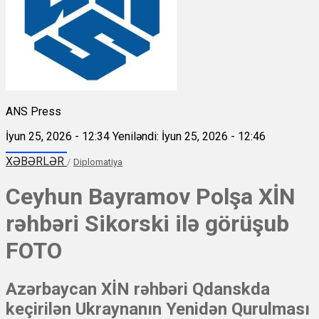
ANS Press
İyun 25, 2026 - 12:34
Yeniləndi: İyun 25, 2026 - 12:46
XƏBƏRLƏR
/
Diplomatiya
Ceyhun Bayramov Polşa XİN
rəhbəri Sikorski ilə görüşub
FOTO
Azərbaycan XİN rəhbəri Qdanskda
keçirilən Ukraynanın Yenidən Qurulması