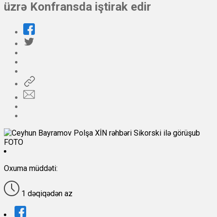
üzrə Konfransda iştirak edir
Oxuma müddəti:
1 dəqiqədən az