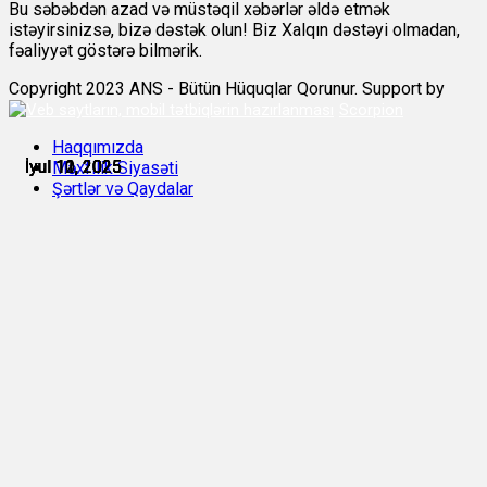
Bu səbəbdən azad və müstəqil xəbərlər əldə etmək
istəyirsinizsə, bizə dəstək olun! Biz Xalqın dəstəyi olmadan,
fəaliyyət göstərə bilmərik.
Copyright 2023 ANS - Bütün Hüquqlar Qorunur. Support by
Scorpion
Haqqımızda
İyul 10, 2025
İyul 11, 2025
İyul 11, 2025
İyul 11, 2025
İyul 11, 2025
İyul 12, 2025
Məxfilik Siyasəti
Şərtlər və Qaydalar