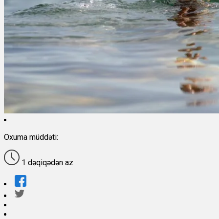
Oxuma müddəti:
1 dəqiqədən az