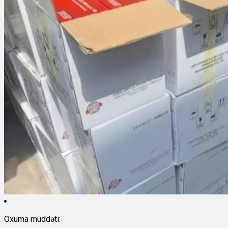
Oxuma müddəti: