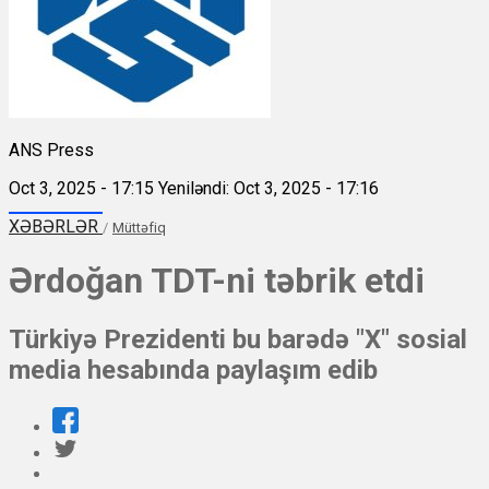
ANS Press
Oct 3, 2025 - 17:15
Yeniləndi: Oct 3, 2025 - 17:16
XƏBƏRLƏR
/
Müttəfiq
Ərdoğan TDT-ni təbrik etdi
Türkiyə Prezidenti bu barədə "X" sosial
media hesabında paylaşım edib