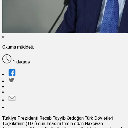
Oxuma müddəti:
1 dəqiqə
Türkiyə Prezidenti Rəcəb Tayyib Ərdoğan Türk Dövlətləri
Təşkilatının (TDT) qurulmasını təmin edən Naxçıvan