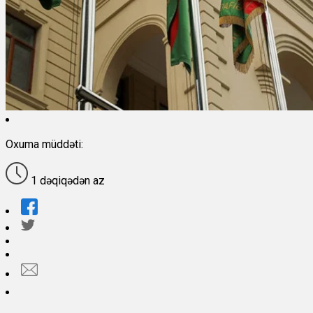
Oxuma müddəti:
1 dəqiqədən az