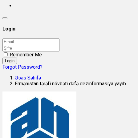
Login
Remember Me
Login
Forgot Password?
Əsas Səhifə
Ermənistan tərəfi növbəti dəfə dezinformasiya yayıb