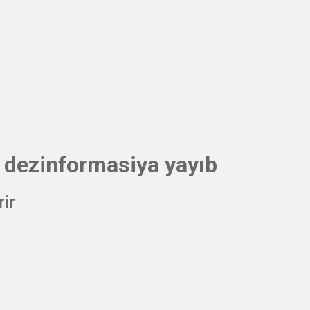
ə dezinformasiya yayıb
ir