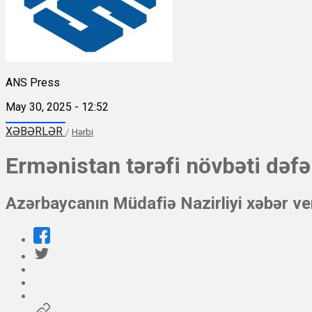
ANS Press
May 30, 2025 - 12:52
XƏBƏRLƏR
/
Hərbi
Ermənistan tərəfi növbəti dəf
Azərbaycanın Müdafiə Nazirliyi xəbər ver