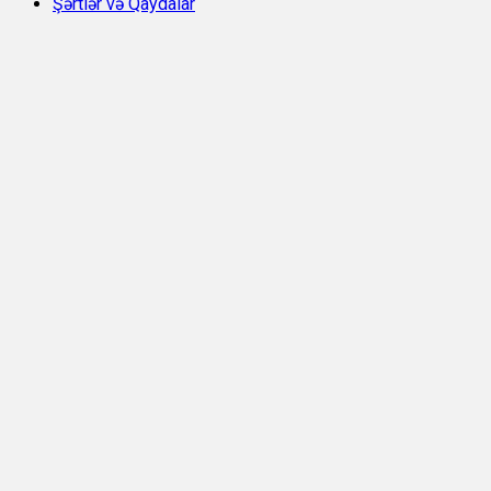
Şərtlər və Qaydalar