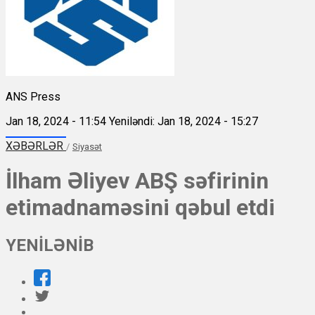
ANS Press
Jan 18, 2024 - 11:54
Yeniləndi: Jan 18, 2024 - 15:27
XƏBƏRLƏR
/
Siyasət
İlham Əliyev ABŞ səfirinin
etimadnaməsini qəbul etdi
YENİLƏNİB