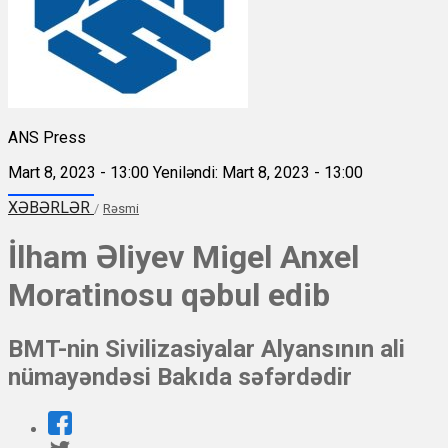
ANS Press
Mart 8, 2023 - 13:00
Yeniləndi: Mart 8, 2023 - 13:00
XƏBƏRLƏR
/
Rəsmi
İlham Əliyev Migel Anxel
Moratinosu qəbul edib
BMT-nin Sivilizasiyalar Alyansının ali
nümayəndəsi Bakıda səfərdədir