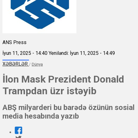
ANS Press
İyun 11, 2025 - 14:40
Yeniləndi: İyun 11, 2025 - 14:49
XƏBƏRLƏR
/
Dünya
İlon Mask Prezident Donald
Trampdan üzr istəyib
ABŞ milyarderi bu barədə özünün sosial
media hesabında yazıb