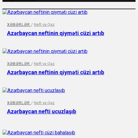
XƏBƏRLƏR
/
Neft və Qaz
Azərbaycan neftinin qiyməti cüzi artıb
XƏBƏRLƏR
/
Neft və Qaz
Azərbaycan neftinin qiyməti cüzi artıb
XƏBƏRLƏR
/
Neft və Qaz
Azərbaycan nefti ucuzlaşıb