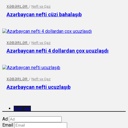
XƏBƏRLƏR
/
Neft və Qaz
Azərbaycan nefti cüzi bahalaşıb
XƏBƏRLƏR
/
Neft və Qaz
Azərbaycan nefti 4 dollardan çox ucuzlaşdı
XƏBƏRLƏR
/
Neft və Qaz
Azərbaycan nefti ucuzlaşıb
Şərh yaz
Ad
Email