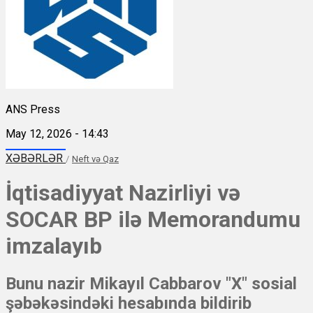
ANS Press
May 12, 2026 - 14:43
XƏBƏRLƏR
/
Neft və Qaz
İqtisadiyyat Nazirliyi və
SOCAR BP ilə Memorandumu
imzalayıb
Bunu nazir Mikayıl Cabbarov "X" sosial
şəbəkəsindəki hesabında bildirib