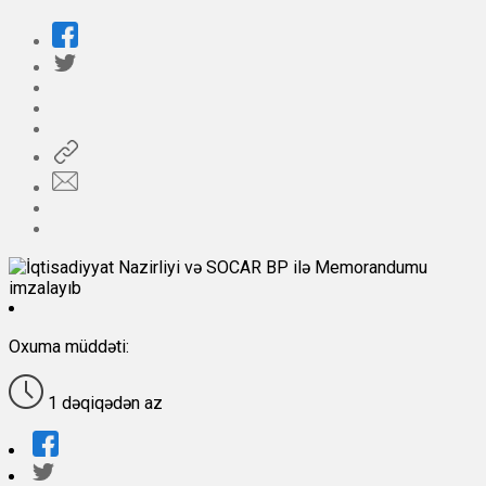
Oxuma müddəti:
1 dəqiqədən az