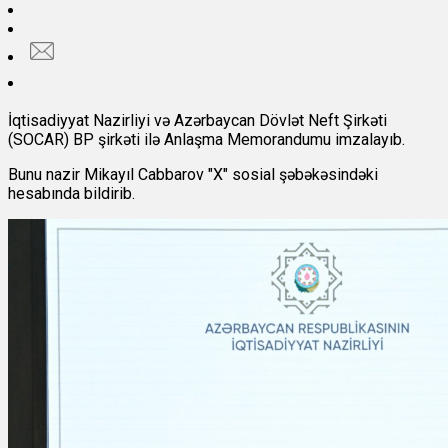
İqtisadiyyat Nazirliyi və Azərbaycan Dövlət Neft Şirkəti
(SOCAR) BP şirkəti ilə Anlaşma Memorandumu imzalayıb.
Bunu nazir Mikayıl Cabbarov "X" sosial şəbəkəsindəki
hesabında bildirib.