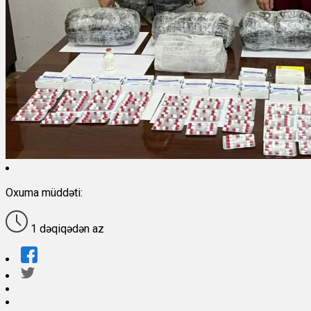
Oxuma müddəti:
1 dəqiqədən az