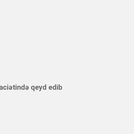
aciətində qeyd edib