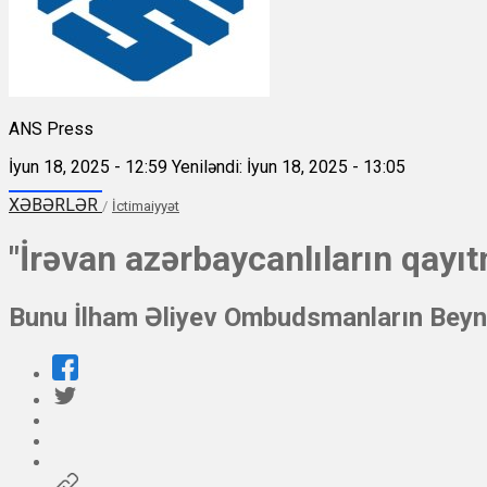
ANS Press
İyun 18, 2025 - 12:59
Yeniləndi: İyun 18, 2025 - 13:05
XƏBƏRLƏR
/
İctimaiyyət
"İrəvan azərbaycanlıların qayı
Bunu İlham Əliyev Ombudsmanların Beynə