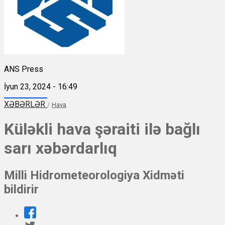
ANS Press
İyun 23, 2024 - 16:49
XƏBƏRLƏR
/
Hava
Küləkli hava şəraiti ilə bağlı
sarı xəbərdarlıq
Milli Hidrometeorologiya Xidməti
bildirir