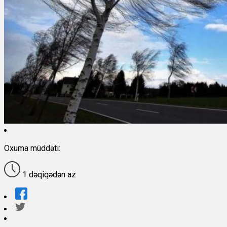
Oxuma müddəti:
1 dəqiqədən az