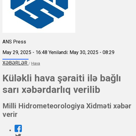
ANS Press
May 29, 2025 - 16:48
Yeniləndi: May 30, 2025 - 08:29
XƏBƏRLƏR
/
Hava
Küləkli hava şəraiti ilə bağlı
sarı xəbərdarlıq verilib
Milli Hidrometeorologiya Xidməti xəbər
verir