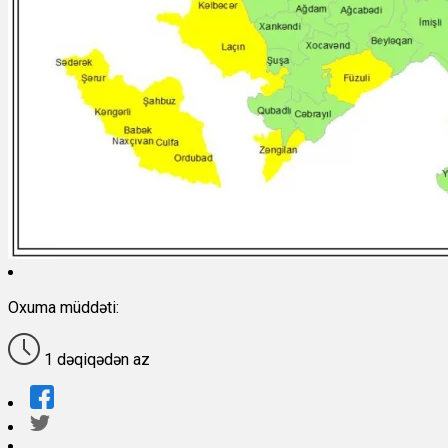
Oxuma müddəti:
1 dəqiqədən az