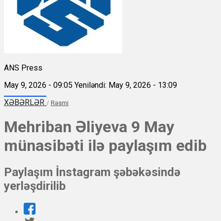
ANS Press
May 9, 2026 - 09:05
Yeniləndi: May 9, 2026 - 13:09
XƏBƏRLƏR
/
Rəsmi
Mehriban Əliyeva 9 May
münasibəti ilə paylaşım edib
Paylaşım İnstagram şəbəkəsində
yerləşdirilib