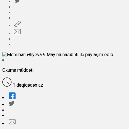
Oxuma müddəti:
1 dəqiqədən az