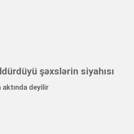
ldürdüyü şəxslərin siyahısı
 aktında deyilir