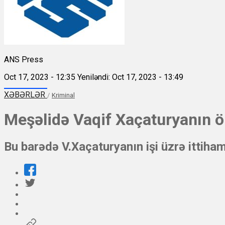
ANS Press
Oct 17, 2023 - 12:35
Yeniləndi: Oct 17, 2023 - 13:49
XƏBƏRLƏR
/
Kriminal
Meşəlidə Vaqif Xaçaturyanın ö
Bu barədə V.Xaçaturyanın işi üzrə ittiham