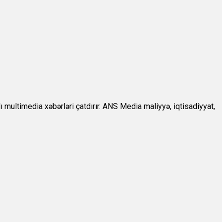
ultimedia xəbərləri çatdırır. ANS Media maliyyə, iqtisadiyyat,