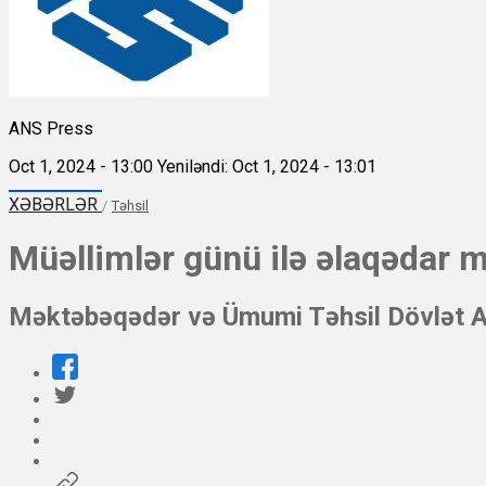
ANS Press
Oct 1, 2024 - 13:00
Yeniləndi: Oct 1, 2024 - 13:01
XƏBƏRLƏR
/
Təhsil
Müəllimlər günü ilə əlaqədar m
Məktəbəqədər və Ümumi Təhsil Dövlət Age