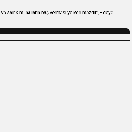
və sair kimi halların baş verməsi yolverilməzdir", - deyə