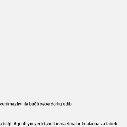
rilməzliyi ilə bağlı xəbərdarlıq edib.
ə bağlı Agentliyin yerli təhsil idarəetmə bölmələrinə və tabeli