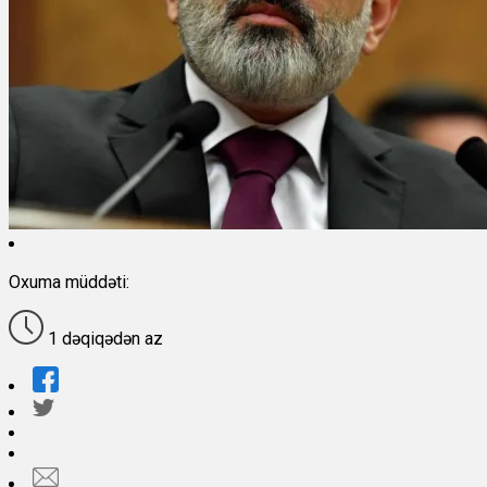
Oxuma müddəti:
1 dəqiqədən az