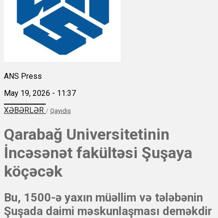
ANS Press
May 19, 2026 - 11:37
XƏBƏRLƏR
/
Qayıdış
Qarabağ Universitetinin
İncəsənət fakültəsi Şuşaya
köçəcək
Bu, 1500-ə yaxın müəllim və tələbənin
Şuşada daimi məskunlaşması deməkdir