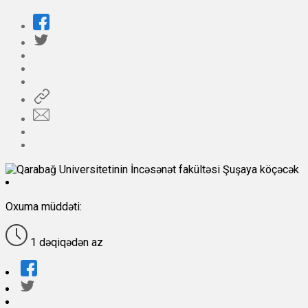
Oxuma müddəti:
1 dəqiqədən az