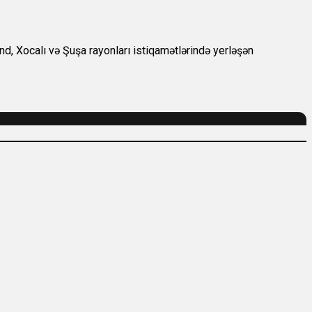
nd, Xocalı və Şuşa rayonları istiqamətlərində yerləşən