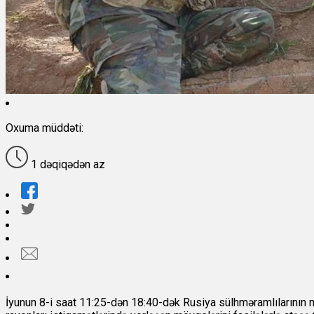
Oxuma müddəti:
1 dəqiqədən az
İyunun 8-i saat 11:25-dən 18:40-dək
Rusiya sülhməramlılarının 