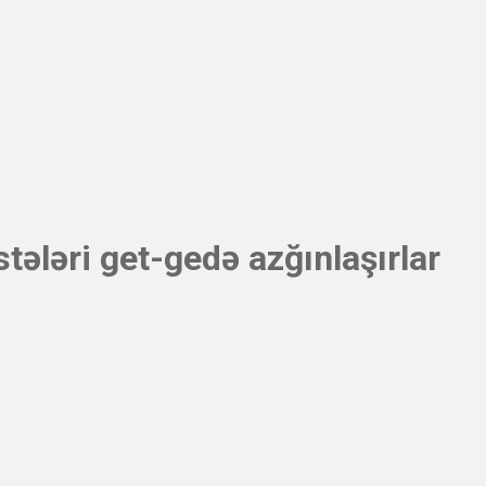
tələri get-gedə azğınlaşırlar