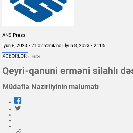
ANS Press
İyun 8, 2023 - 21:02
Yeniləndi: İyun 8, 2023 - 21:05
XƏBƏRLƏR
/
Hərbi
Qeyri-qanuni erməni silahlı dəs
Müdafiə Nazirliyinin məlumatı