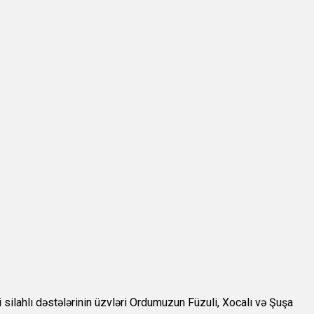
silahlı dəstələrinin üzvləri Ordumuzun Füzuli, Xocalı və Şuşa