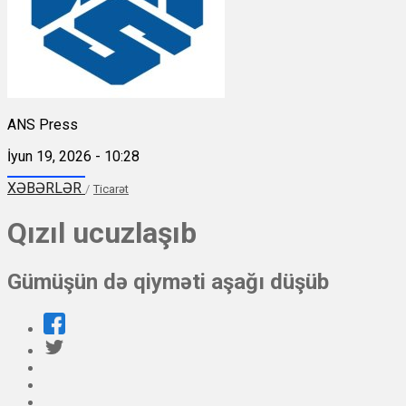
ANS Press
İyun 19, 2026 - 10:28
XƏBƏRLƏR
/
Ticarət
Qızıl ucuzlaşıb
Gümüşün də qiyməti aşağı düşüb