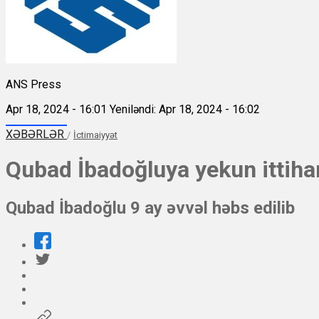
ANS Press
Apr 18, 2024 - 16:01
Yeniləndi: Apr 18, 2024 - 16:02
XƏBƏRLƏR
/
İctimaiyyət
Qubad İbadoğluya yekun ittiha
Qubad İbadoğlu 9 ay əvvəl həbs edilib