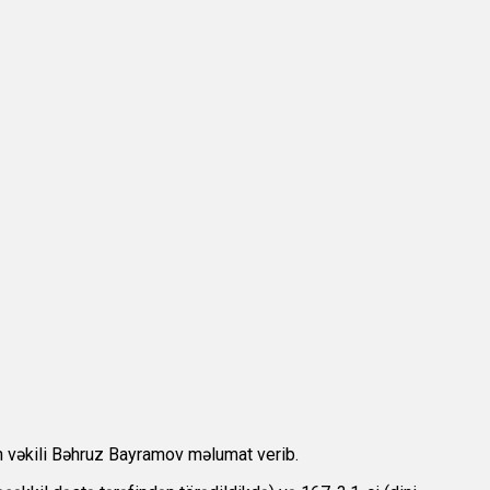
un vəkili Bəhruz Bayramov məlumat verib.