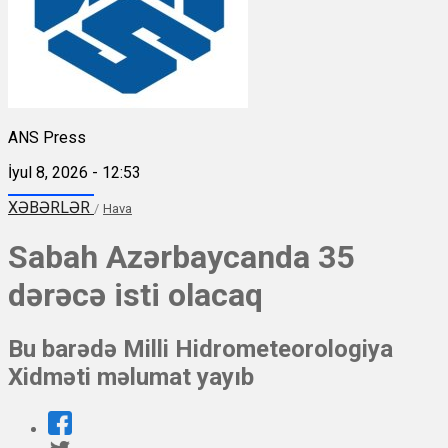
ANS Press
İyul 8, 2026 - 12:53
XƏBƏRLƏR
/
Hava
Sabah Azərbaycanda 35
dərəcə isti olacaq
Bu barədə Milli Hidrometeorologiya
Xidməti məlumat yayıb