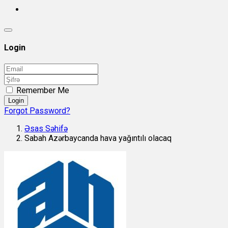
Login
Remember Me
Login
Forgot Password?
Əsas Səhifə
Sabah Azərbaycanda hava yağıntılı olacaq