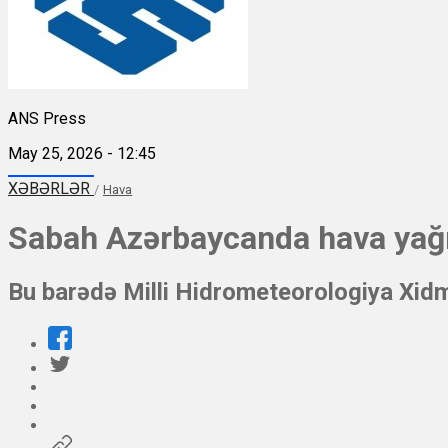
ANS Press
May 25, 2026 - 12:45
XƏBƏRLƏR
/
Hava
Sabah Azərbaycanda hava yağın
Bu barədə Milli Hidrometeorologiya Xidm