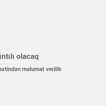
tılı olacaq
ətindən məlumat verilib