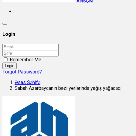
ANSÇM
Login
Remember Me
Login
Forgot Password?
Əsas Səhifə
Sabah Azərbaycanın bəzi yerlərində yağış yağacaq