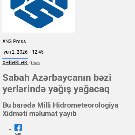
ANS Press
İyun 2, 2026 - 12:45
XƏBƏRLƏR
/
Hava
Sabah Azərbaycanın bəzi
yerlərində yağış yağacaq
Bu barədə Milli Hidrometeorologiya
Xidməti məlumat yayıb