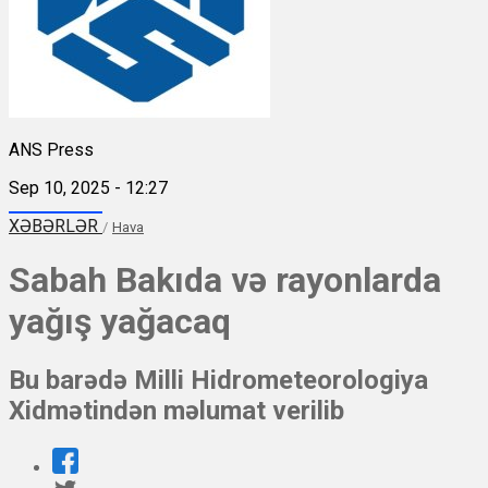
ANS Press
Sep 10, 2025 - 12:27
XƏBƏRLƏR
/
Hava
Sabah Bakıda və rayonlarda
yağış yağacaq
Bu barədə Milli Hidrometeorologiya
Xidmətindən məlumat verilib