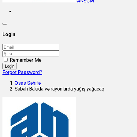
ANSÇM
Login
Remember Me
Login
Forgot Password?
Əsas Səhifə
Sabah Bakıda və rayonlarda yağış yağacaq