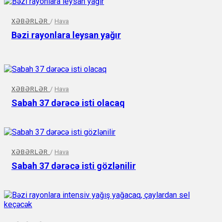
XƏBƏRLƏR
/
Hava
Bəzi rayonlara leysan yağır
XƏBƏRLƏR
/
Hava
Sabah 37 dərəcə isti olacaq
XƏBƏRLƏR
/
Hava
Sabah 37 dərəcə isti gözlənilir