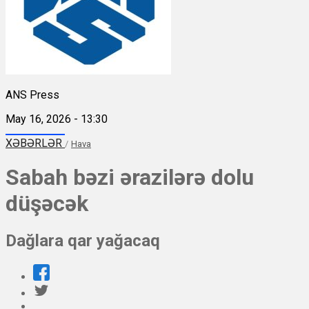
ANS Press
May 16, 2026 - 13:30
XƏBƏRLƏR
/
Hava
Sabah bəzi ərazilərə dolu
düşəcək
Dağlara qar yağacaq