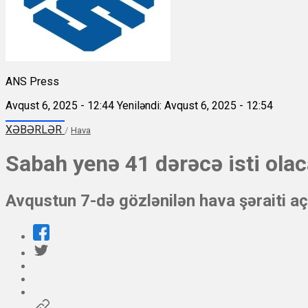
ANS Press
Avqust 6, 2025 - 12:44
Yeniləndi: Avqust 6, 2025 - 12:54
XƏBƏRLƏR
/
Hava
Sabah yenə 41 dərəcə isti ola
Avqustun 7-də gözlənilən hava şəraiti aç