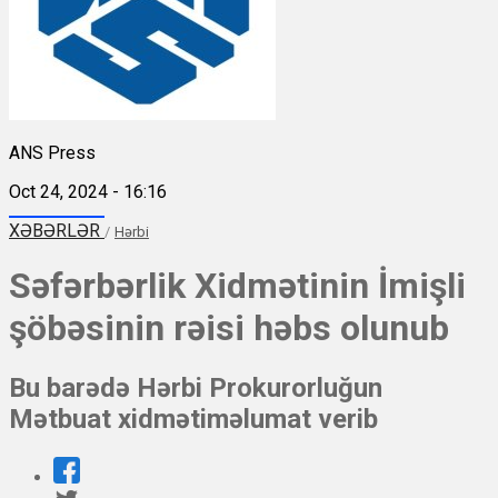
ANS Press
Oct 24, 2024 - 16:16
XƏBƏRLƏR
/
Hərbi
Səfərbərlik Xidmətinin İmişli
şöbəsinin rəisi həbs olunub
Bu barədə Hərbi Prokurorluğun
Mətbuat xidmətiməlumat verib